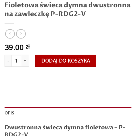
Fioletowa świeca dymna dwustronna
na zawleczkę P-RDG2-V
39.00
zł
ilość Fioletowa świeca dymna dwustronna na zawleczkę P-RDG2-
DODAJ DO KOSZYKA
OPIS
Dwustronna świeca dymna fioletowa – P-
RDG2-V