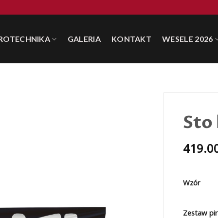
IROTECHNIKA
GALERIA
KONTAKT
WESELE 2026
Sto 
419.0
Wzór
Zestaw pir