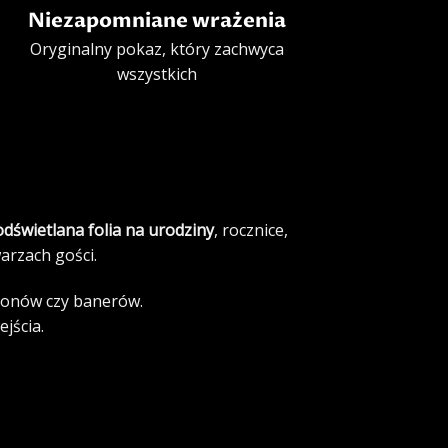
Niezapomniane wrażenia
Oryginalny pokaz, który zachwyca
wszystkich
dświetlana folia na urodziny
, rocznice,
arzach gości.
alonów czy banerów.
jścia.