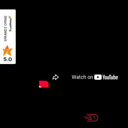
SPRAWDŹ OPINIE
5.0