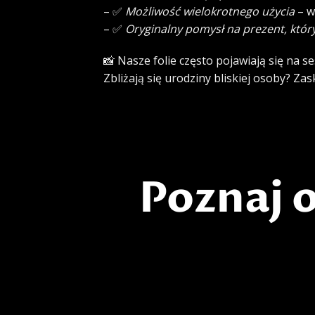
– ✅
Możliwość wielokrotnego użycia
– w
– ✅
Oryginalny pomysł na prezent, któ
📸 Nasze folie często pojawiają się na 
Zbliżają się urodziny bliskiej osoby? Za
Poznaj 