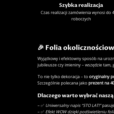
Szybka realizacja
Czas realizacji zamówienia wynosi do 4
roboczych
🎉
Folia okolicznościo
Wyjątkowy i efektowny sposób na urozma
jubileusze czy imieniny – wszędzie tam,
To nie tylko dekoracja – to
oryginalny p
Szczególnie polecana jako
prezent na 40
Dlaczego warto wybrać naszą
– ✅
Uniwersalny napis “STO LAT!”
pasuje
– ✅
Efekt WOW dzięki podświetleniu foli