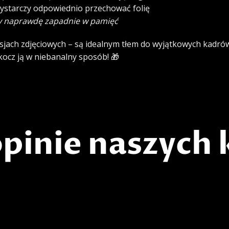
ystarczy odpowiednio przechować folię
ry naprawdę zapadnie w pamięć
sesjach zdjęciowych – są idealnym tłem do wyjątkowych kadró
skocz ją w niebanalny sposób! 🎁
opinie naszych 